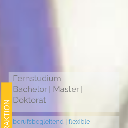
Fernstudium
Bachelor | Master |
Doktorat
berufsbegleitend | flexible