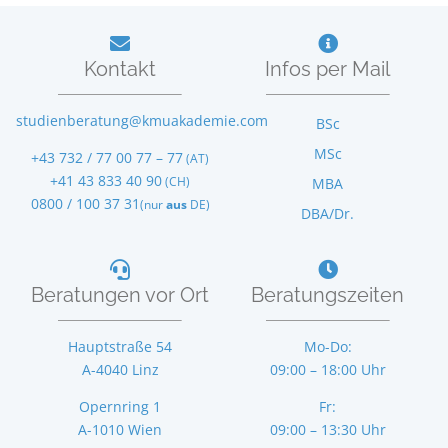
Kontakt
Infos per Mail
studienberatung@kmuakademie.com
BSc
MSc
+43 732 / 77 00 77 – 77
(AT)
+41 43 833 40 90
(CH)
MBA
0800 / 100 37 31
(nur
aus
DE)
DBA/Dr.
Beratungen vor Ort
Beratungszeiten
Hauptstraße 54
Mo-Do:
A-4040 Linz
09:00 – 18:00 Uhr
Opernring 1
Fr:
A-1010 Wien
09:00 – 13:30 Uhr