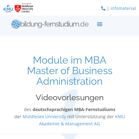
Zum
|
Infomaterial
Inhalt
springen
Module im MBA
Master of Business
Administration
Videovorlesungen
des
deutschsprachigen MBA-Fernstudiums
der
Middlesex University
mit Unterstützung der
KMU
Akademie & Management AG