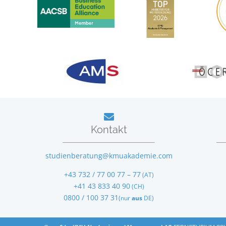
Kontakt
studienberatung@kmuakademie.com
+43 732 / 77 00 77 – 77
(AT)
+41 43 833 40 90
(CH)
0800 / 100 37 31
(nur
aus
DE)