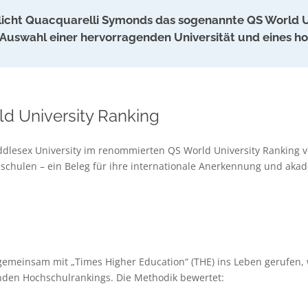
tlicht Quacquarelli Symonds das sogenannte QS World U
e Auswahl einer hervorragenden Universität und eines h
d University Ranking
iddlesex University im renommierten QS World University Ranking ver
schulen – ein Beleg für ihre internationale Anerkennung und aka
gemeinsam mit „Times Higher Education“ (THE) ins Leben gerufen, 
enden Hochschulrankings. Die Methodik bewertet: