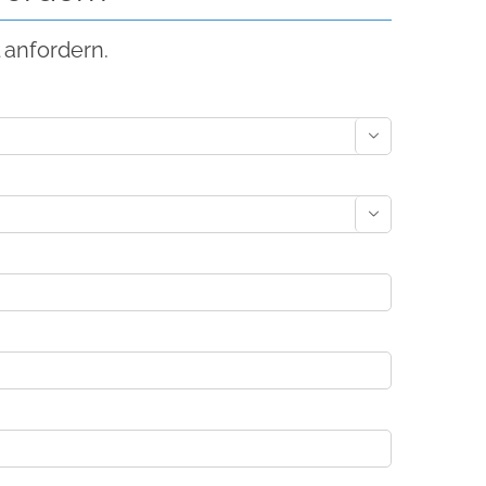
 anfordern.

