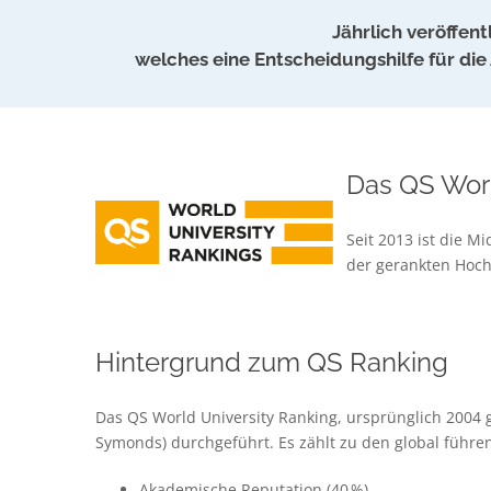
Jährlich veröffen
welches eine Entscheidungshilfe für di
Das QS Worl
Seit 2013 ist die M
der gerankten Hoch
Hintergrund zum QS Ranking
Das QS World University Ranking, ursprünglich 2004 
Symonds) durchgeführt
. Es zählt zu den global führ
Akademische Reputation (40 %)