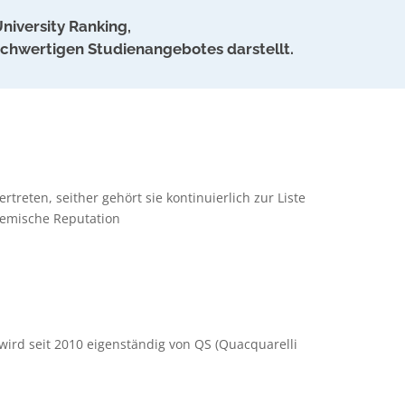
niversity Ranking,
ochwertigen Studienangebotes darstellt.
treten, seither gehört sie kontinuierlich zur Liste
demische Reputation
wird seit 2010 eigenständig von QS (Quacquarelli