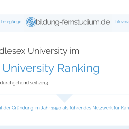
Lehrgänge
Infover
dlesex University im
University Ranking
durchgehend seit 2013
t der Gründung im Jahr 1990 als führendes Netzwerk für Karr