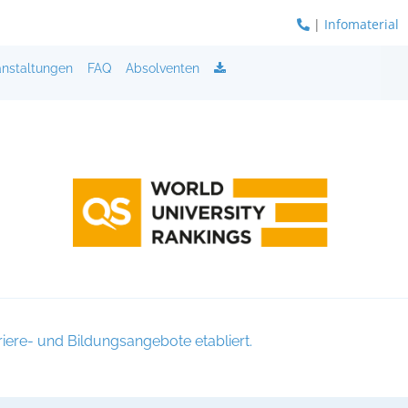
|
Infomaterial
anstaltungen
FAQ
Absolventen
iere- und Bildungsangebote etabliert.