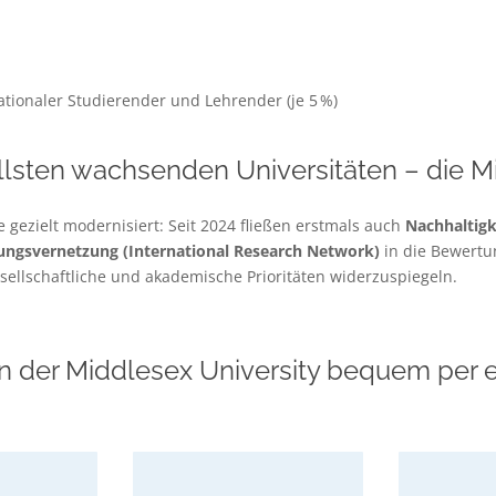
nationaler Studierender und Lehrender (je 5 %)
lsten wachsenden Universitäten – die Mi
gezielt modernisiert: Seit 2024 fließen erstmals auch
Nachhaltigk
ngsvernetzung (International Research Network)
in die Bewertun
sellschaftliche und akademische Prioritäten widerzuspiegeln.
n der Middlesex University bequem per e