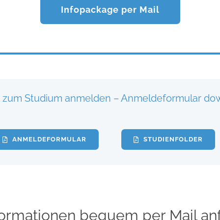
Infopackage per Mail
t zum Studium anmelden – Anmeldeformular do
ANMELDEFORMULAR
STUDIENFOLDER
formationen bequem per Mail an