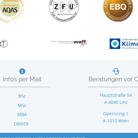
Infos per Mail
Beratungen vor O
Hauptstraße 54
BSc
A-4040 Linz
MSc
Opernring 1
MBA
A-1010 Wien
DBA/Dr.