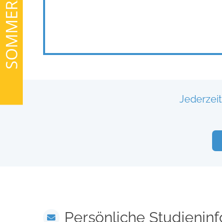
SOMMERAKTION
Jederzei
Persönliche Studienin