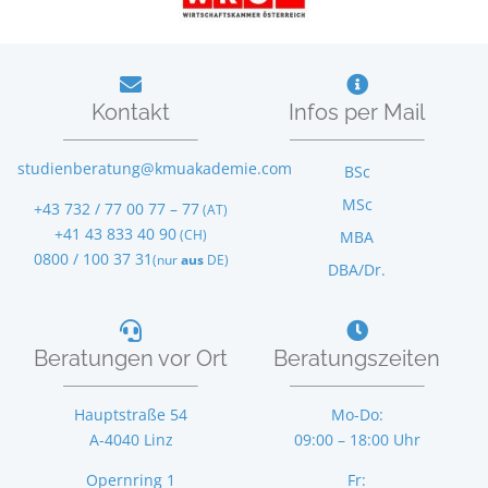
Kontakt
Infos per Mail
studienberatung@kmuakademie.com
BSc
MSc
+43 732 / 77 00 77 – 77
(AT)
+41 43 833 40 90
(CH)
MBA
0800 / 100 37 31
(nur
aus
DE)
DBA/Dr.
Beratungen vor Ort
Beratungszeiten
Hauptstraße 54
Mo-Do:
A-4040 Linz
09:00 – 18:00 Uhr
Opernring 1
Fr: