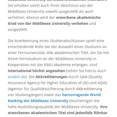
Sie erhalten somit auch Ihren Abschluss von der
Middlesex University sowohl ausgestellt als auch
verliehen, ebenso wird der
erworbene akademische
Grad von der Middlesex University verliehen
und
ausgestellt.
Die Anerkennung eines Studienabschlusses spielt eine
entscheidende Rolle bei der Auswahl eines Studiums an
einer Fernuniversität. Alle akademischen Titel, die Sie mit
Ihrem Fernstudium an der Middlesex University in
Kooperation mit der KMU Akademie erlangen, sind
international höchst angesehen
(sehen Sie hierzu auch
anabin.de
​​​​​​). Die
Akkreditierungen
durch QAA (Quality
Assurance Agency for Higher Education of UK) und AQAS
(Agentur für Qualitätssicherung durch Akkreditierung
von Studiengängen) sowie das
hervorragende World
Ranking der Middlesex University
bescheinigen die
hohe Ausbildungsqualität der Middlesex University.
Ihre
erworbenen akademischen Titel sind jedenfalls führbar