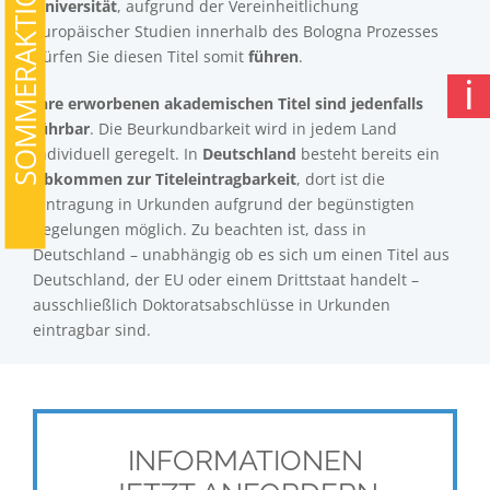
SOMMERAKTION
Universität
, aufgrund der Vereinheitlichung
europäischer Studien innerhalb des Bologna Prozesses
dürfen Sie diesen Titel somit
führen
.
ℹ
Ihre erworbenen akademischen Titel sind jedenfalls
führbar
. Die Beurkundbarkeit wird in jedem Land
individuell geregelt. In
Deutschland
besteht
bereits ein
Abkommen zur Titeleintragbarkeit
, dort ist die
Eintragung in Urkunden aufgrund der begünstigten
Regelungen möglich. Zu beachten ist, dass in
Deutschland – unabhängig ob es sich um einen Titel aus
Deutschland, der EU oder einem Drittstaat handelt –
ausschließlich Doktoratsabschlüsse in Urkunden
eintragbar sind.
INFORMATIONEN